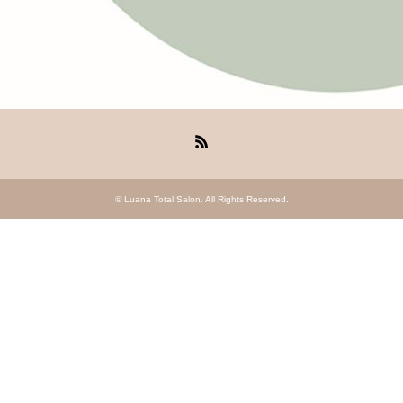
RSS
©
Luana Total Salon
. All Rights Reserved.