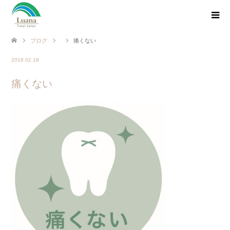
ブログ
痛くない
2018.02.18
痛くない