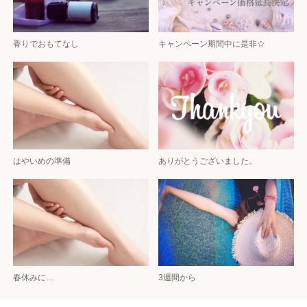
香りでおもてなし
キャンペーン期間中に是非☆
はやいめの準備
ありがとうございました。
春休みに…
3週間から