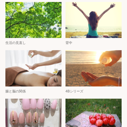
生活の見直し
背中
腸と脳の関係
4Bシリーズ