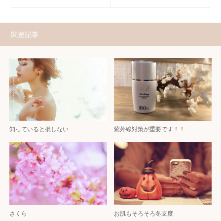
関連記事
知っていると損しない
紫外線対策が重要です！！
さくら
お肌もそろそろ冬支度