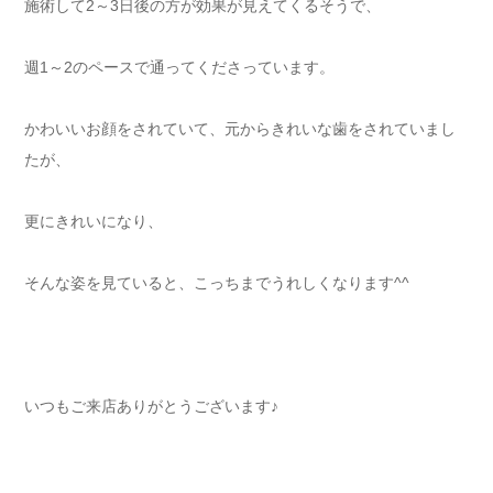
施術して2～3日後の方が効果が見えてくるそうで、
週1～2のペースで通ってくださっています。
かわいいお顔をされていて、元からきれいな歯をされていまし
たが、
更にきれいになり、
そんな姿を見ていると、こっちまでうれしくなります^^
いつもご来店ありがとうございます♪