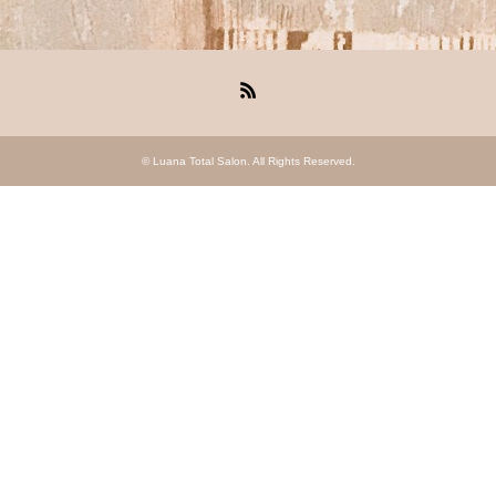
RSS
©
Luana Total Salon
. All Rights Reserved.