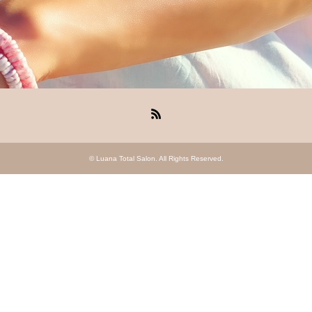
RSS
©
Luana Total Salon
. All Rights Reserved.