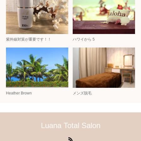
紫外線対策が重要です！！
ハワイから 5
Heather Brown
メンズ脱毛
Luana Total Salon
RSS