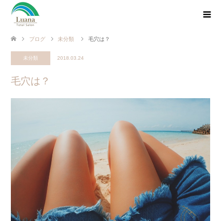
ブログ
未分類
毛穴は？
未分類
2018.03.24
毛穴は？