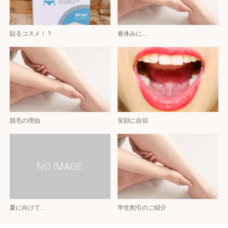
貼るコスメ！？
春休みに…
脱毛の理由
笑顔に自信
夏に向けて…
学生割引のご紹介