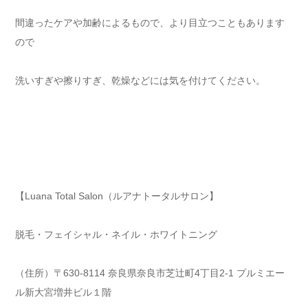
間違ったケアや加齢によるもので、より目立つこともあります
ので
洗いすぎや擦りすぎ、乾燥などには気を付けてください。
【Luana Total Salon（ルアナトータルサロン】
脱毛・フェイシャル・ネイル・ホワイトニング
（住所）〒630-8114 奈良県奈良市芝辻町4丁目2-1 プルミエー
ル新大宮増井ビル１階