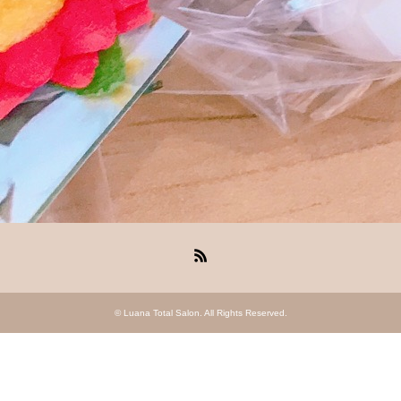
RSS
©
Luana Total Salon
. All Rights Reserved.