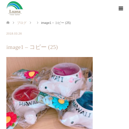
ブログ
image1 – コピー (25)
2018.03.26
image1 – コピー (25)