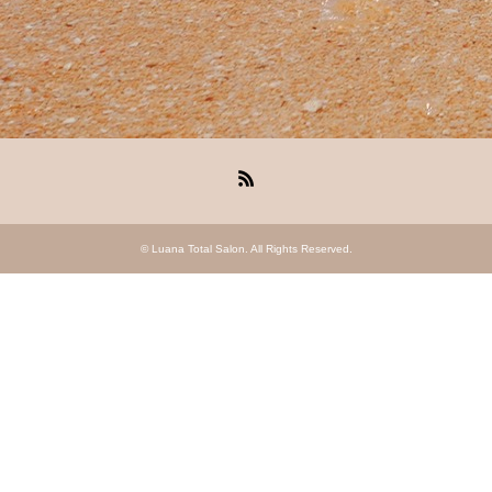
RSS
©
Luana Total Salon
. All Rights Reserved.