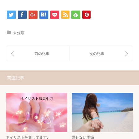
未分類
関連記事
ネイリスト募集してます♪
隠せない季節