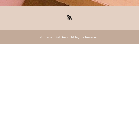
RSS
©
Luana Total Salon
. All Rights Reserved.