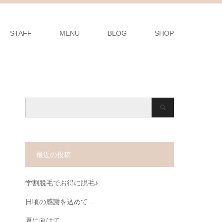
STAFF
MENU
BLOG
SHOP
最近の投稿
学割脱毛でお得に脱毛♪
日頃の感謝を込めて…
夏に向けて…