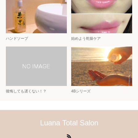
ハンドソープ
始めよう乾燥ケア
後悔しても遅くない！？
4Bシリーズ
Luana Total Salon
RSS