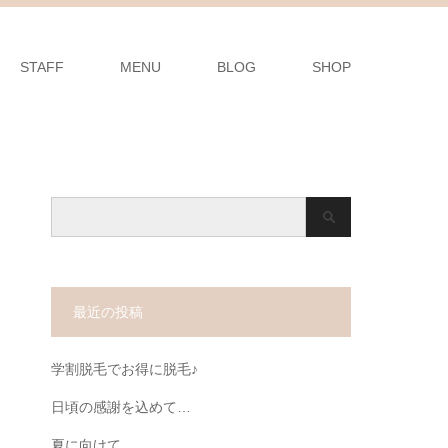
STAFF
MENU
BLOG
SHOP
最近の投稿
学割脱毛でお得に脱毛♪
日頃の感謝を込めて…
夏に向けて…