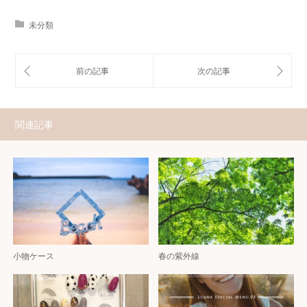
未分類
関連記事
小物ケース
春の紫外線