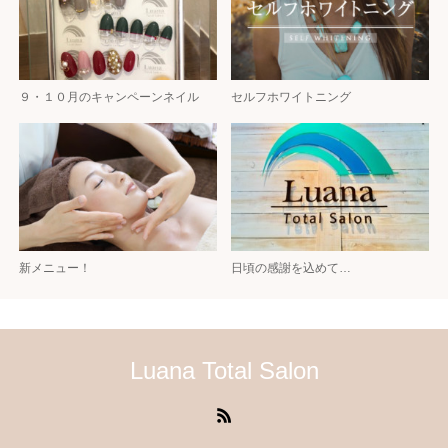
９・１０月のキャンペーンネイル
セルフホワイトニング
新メニュー！
日頃の感謝を込めて…
Luana Total Salon
RSS