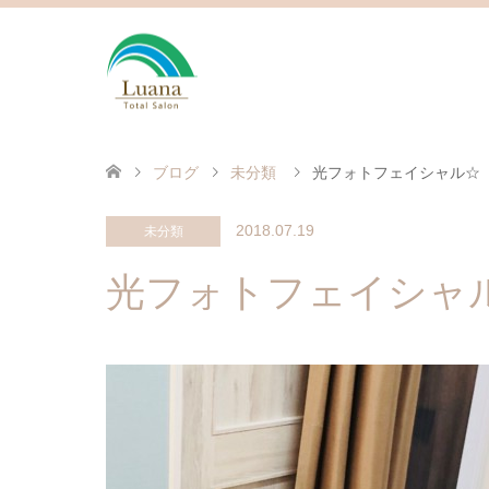
ブログ
未分類
光フォトフェイシャル☆
2018.07.19
未分類
光フォトフェイシャ