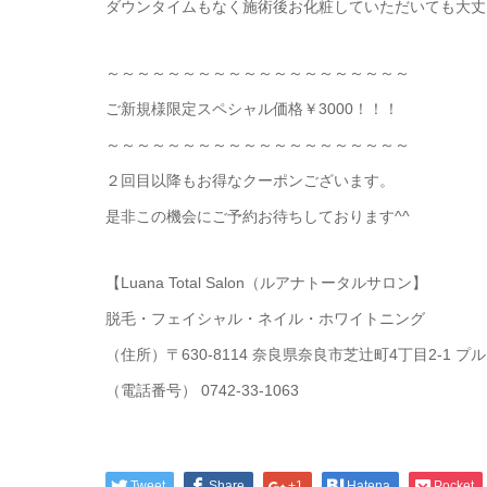
ダウンタイムもなく施術後お化粧していただいても大丈
～～～～～～～～～～～～～～～～～～～～
ご新規様限定スペシャル価格￥3000！！！
～～～～～～～～～～～～～～～～～～～～
２回目以降もお得なクーポンございます。
是非この機会にご予約お待ちしております^^
【Luana Total Salon（ルアナトータルサロン】
脱毛・フェイシャル・ネイル・ホワイトニング
（住所）〒630-8114 奈良県奈良市芝辻町4丁目2-1
（電話番号） 0742-33-1063
Tweet
Share
+1
Hatena
Pocket