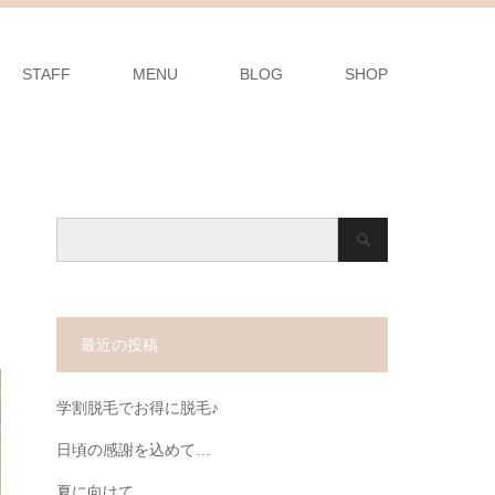
STAFF
MENU
BLOG
SHOP
最近の投稿
学割脱毛でお得に脱毛♪
日頃の感謝を込めて…
夏に向けて…