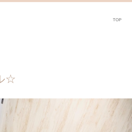
TOP
ル☆