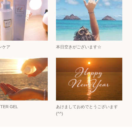
ンケア
本日空きがございます☆
FTER GEL
あけましておめでとうございます
(^^)