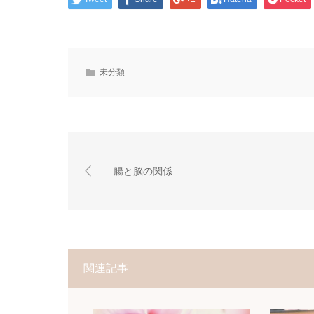
未分類
腸と脳の関係
関連記事