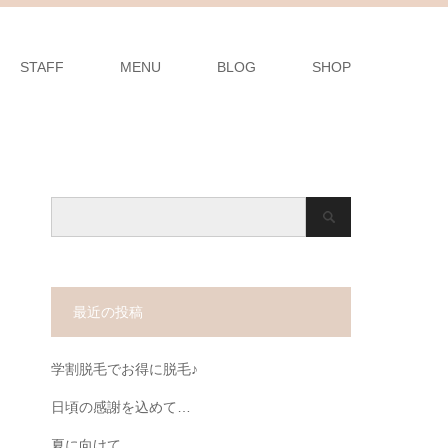
STAFF
MENU
BLOG
SHOP
最近の投稿
学割脱毛でお得に脱毛♪
日頃の感謝を込めて…
夏に向けて…