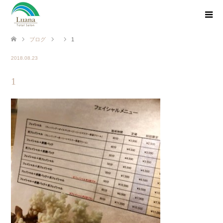
ブログ
1
2018.08.23
1