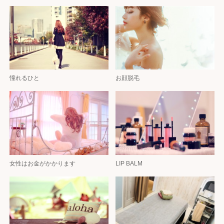
憧れるひと
お顔脱毛
女性はお金がかかります
LIP BALM