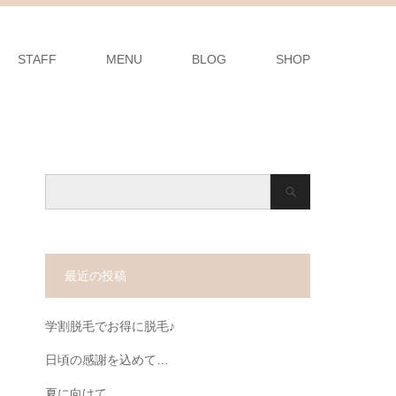
STAFF
MENU
BLOG
SHOP
最近の投稿
学割脱毛でお得に脱毛♪
日頃の感謝を込めて…
夏に向けて…