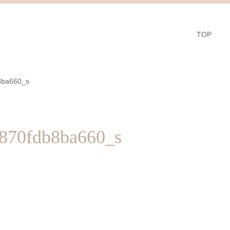
TOP
8ba660_s
870fdb8ba660_s