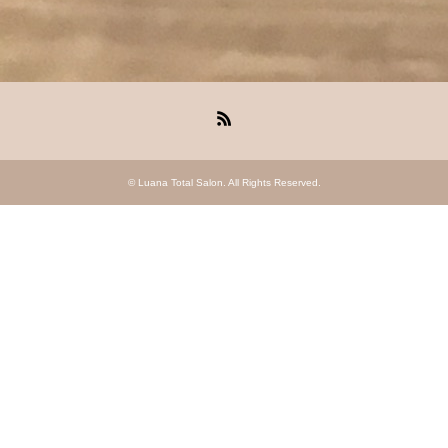
RSS
©
Luana Total Salon
. All Rights Reserved.