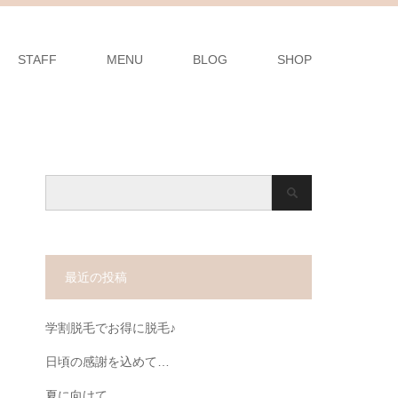
STAFF
MENU
BLOG
SHOP
最近の投稿
学割脱毛でお得に脱毛♪
日頃の感謝を込めて…
夏に向けて…