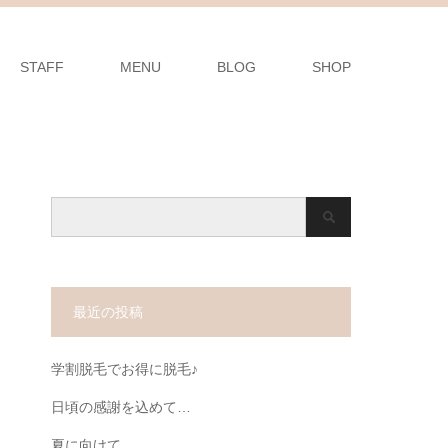
STAFF
MENU
BLOG
SHOP
最近の投稿
学割脱毛でお得に脱毛♪
日頃の感謝を込めて…
夏に向けて…