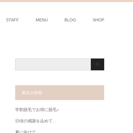
STAFF
MENU
BLOG
SHOP
最近の投稿
学割脱毛でお得に脱毛♪
日頃の感謝を込めて…
夏に向けて…