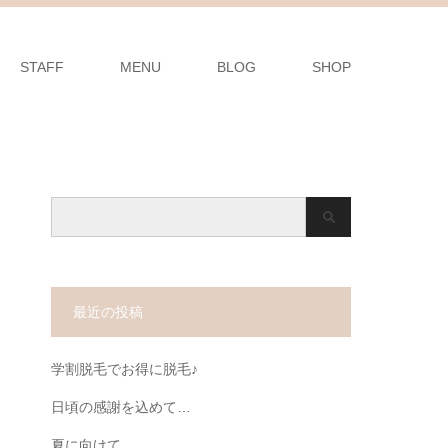
STAFF
MENU
BLOG
SHOP
最近の投稿
学割脱毛でお得に脱毛♪
日頃の感謝を込めて…
夏に向けて…