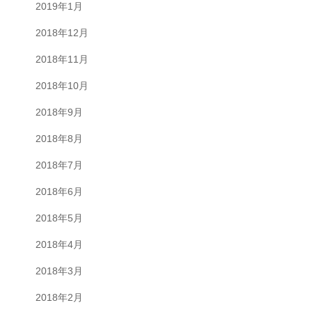
2019年1月
2018年12月
2018年11月
2018年10月
2018年9月
2018年8月
2018年7月
2018年6月
2018年5月
2018年4月
2018年3月
2018年2月