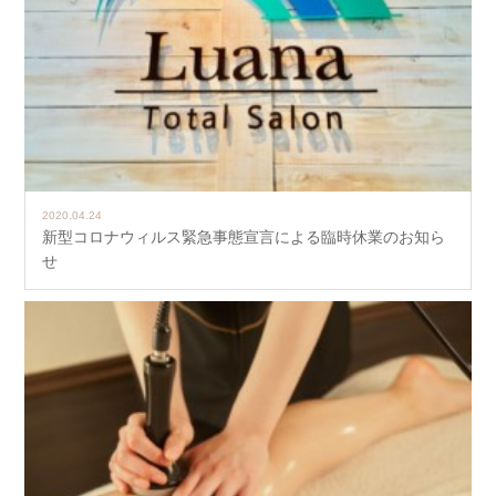
2020.04.24
新型コロナウィルス緊急事態宣言による臨時休業のお知ら
せ