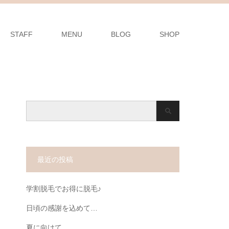
STAFF
MENU
BLOG
SHOP
最近の投稿
学割脱毛でお得に脱毛♪
日頃の感謝を込めて…
夏に向けて…