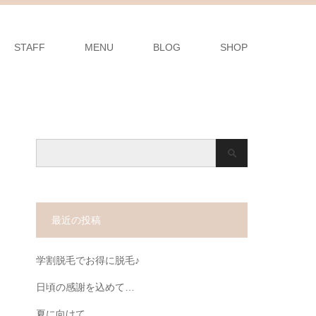
STAFF
MENU
BLOG
SHOP
最近の投稿
学割脱毛でお得に脱毛♪
日頃の感謝を込めて…
夏に向けて…