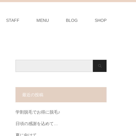
STAFF
MENU
BLOG
SHOP
最近の投稿
学割脱毛でお得に脱毛♪
日頃の感謝を込めて…
夏に向けて…