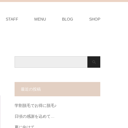
STAFF
MENU
BLOG
SHOP
最近の投稿
学割脱毛でお得に脱毛♪
日頃の感謝を込めて…
夏に向けて…