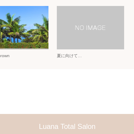
Brown
夏に向けて…
Luana Total Salon