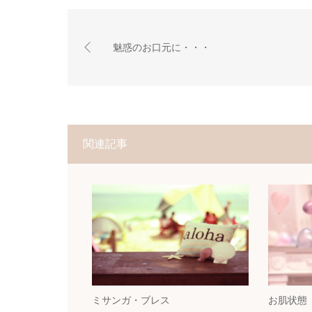
魅惑のお口元に・・・
関連記事
ミサンガ・ブレス
お肌状態