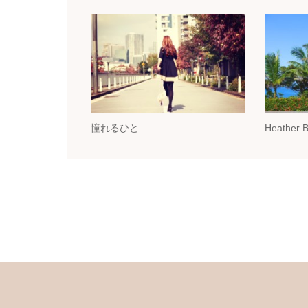
憧れるひと
Heather 