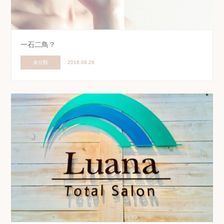
一石二鳥？
未分類
2018.08.26