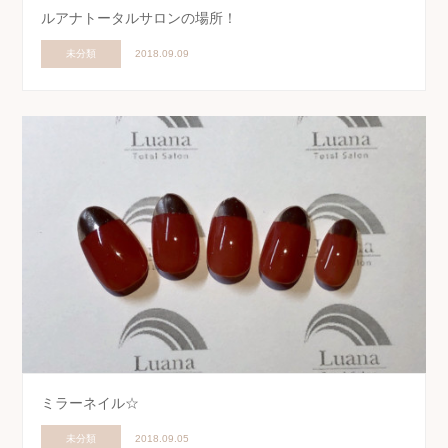
ルアナトータルサロンの場所！
未分類
2018.09.09
ミラーネイル☆
未分類
2018.09.05