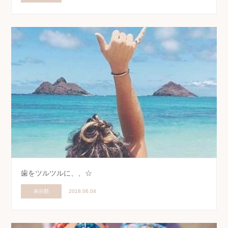
歯をツルツルに、、☆
未分類
2018.06.04