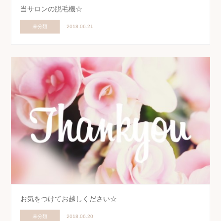
当サロンの脱毛機☆
未分類
2018.06.21
お気をつけてお越しください☆
未分類
2018.06.20