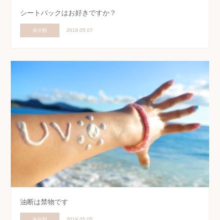
シートパックはお好きですか？
未分類
2018.05.07
油断は禁物です
未分類
2018.05.05