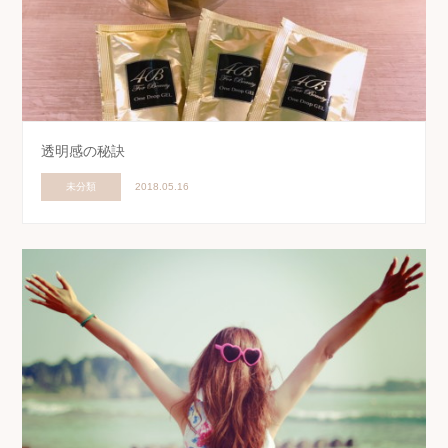
透明感の秘訣
未分類
2018.05.16