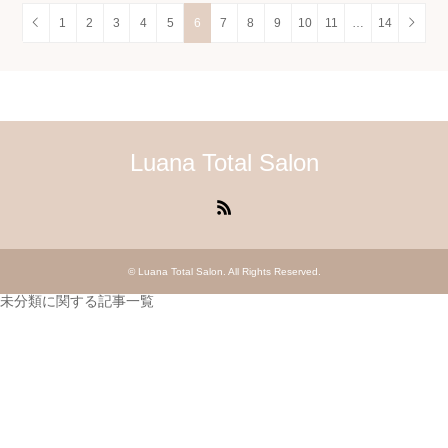
1
2
3
4
5
6
7
8
9
10
11
…
14
Luana Total Salon
RSS
©
Luana Total Salon
. All Rights Reserved.
未分類に関する記事一覧